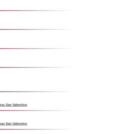
eas San Valentino
eas San Valentino