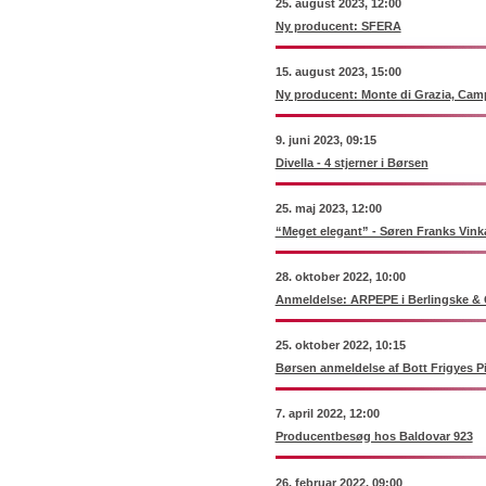
25. august 2023, 12:00
Ny producent: SFERA
15. august 2023, 15:00
Ny producent: Monte di Grazia, Cam
9. juni 2023, 09:15
Divella - 4 stjerner i Børsen
25. maj 2023, 12:00
“Meget elegant” - Søren Franks Vink
28. oktober 2022, 10:00
Anmeldelse: ARPEPE i Berlingske & 
25. oktober 2022, 10:15
Børsen anmeldelse af Bott Frigyes P
7. april 2022, 12:00
Producentbesøg hos Baldovar 923
26. februar 2022, 09:00