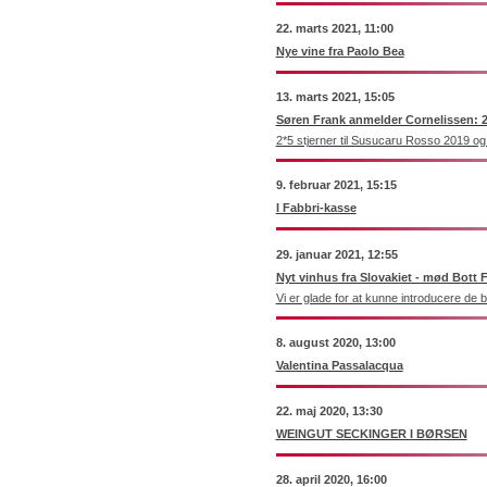
22. marts 2021, 11:00
Nye vine fra Paolo Bea
13. marts 2021, 15:05
Søren Frank anmelder Cornelissen: 2*
2*5 stjerner til Susucaru Rosso 2019 o
9. februar 2021, 15:15
I Fabbri-kasse
29. januar 2021, 12:55
Nyt vinhus fra Slovakiet - mød Bott 
Vi er glade for at kunne introducere de 
8. august 2020, 13:00
Valentina Passalacqua
22. maj 2020, 13:30
WEINGUT SECKINGER I BØRSEN
28. april 2020, 16:00