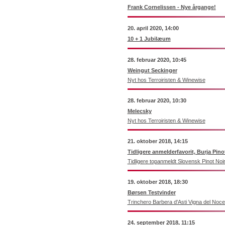
Frank Cornelissen - Nye årgange!
20. april 2020, 14:00
10 + 1 Jubilæum
28. februar 2020, 10:45
Weingut Seckinger
Nyt hos Terroiristen & Winewise
28. februar 2020, 10:30
Melecsky
Nyt hos Terroiristen & Winewise
21. oktober 2018, 14:15
Tidligere anmelderfavorit, Burja Pino
Tidligere topanmeldt Slovensk Pinot Noir
19. oktober 2018, 18:30
Børsen Testvinder
Trinchero Barbera d'Asti Vigna del Noc
24. september 2018, 11:15