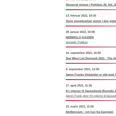
Slovensk vintest i Politiken 26. feb. 
13. februar 2022, 10:30
Store vinoplevelser venter i den gaml
29. januar 2022, 10:00
NEBBIOLO-KASSEN
Anmeldt i Poltiken
14. september 2021, 10:00
Star Wine List Denmark 2021 - The Sp
4. september 2021, 12:00
Søren Franks Vinkælder er vild med S
17. april 2021, 11:35
5½ stjerner til Sassodisole Brunello 
Søren Frank giver 5½ stjerne til Sassod
23. marts 2021, 11:00
8millennium - nyt hus fra Georgien