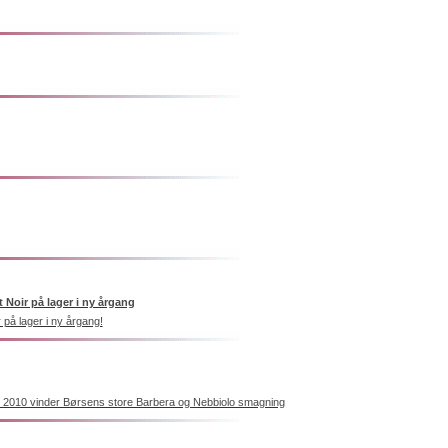
t Noir på lager i ny årgang
 på lager i ny årgang!
e 2010 vinder Børsens store Barbera og Nebbiolo smagning