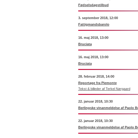
Fødselsdagstilbud
3. september 2018, 12:00
Fattigmandsbarolo
16. maj 2018, 13:00
Bruciata
16. maj 2018, 13:00
Bruciata
28. februar 2018, 14:00
Reportage fra Piemonte
Tekst & billeder af Terkel Nørgaard
22. januar 2018, 10:30
Berlingske vinanmeldelse af Paolo B
22. januar 2018, 10:30
Berlingske vinanmeldelse af Paolo B