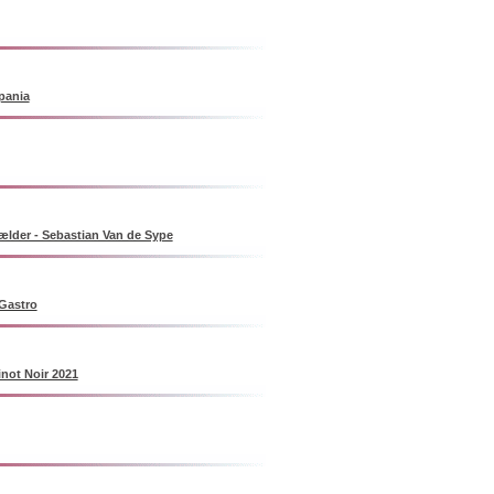
pania
ælder - Sebastian Van de Sype
Gastro
inot Noir 2021