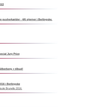
2022
e pusherkælder - 4/6 stjerner i Berlingske.
ecial Jury Prize
ilberberg + tilbud!
2016 i Berlingske
isole Brunello 2016.