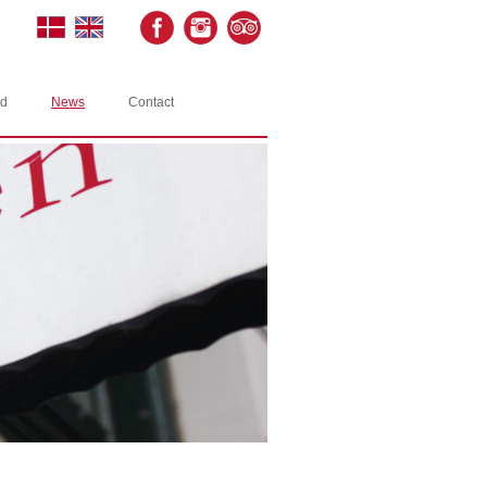
rd
News
Contact