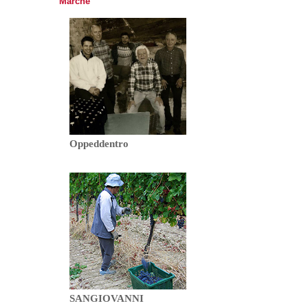
Marche
Oppeddentro
SANGIOVANNI