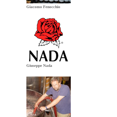
Giacomo Fenocchio
Giuseppe Nada