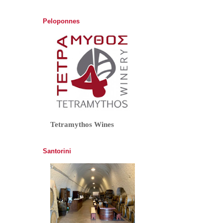
Peloponnes
Tetramythos Wines
Santorini