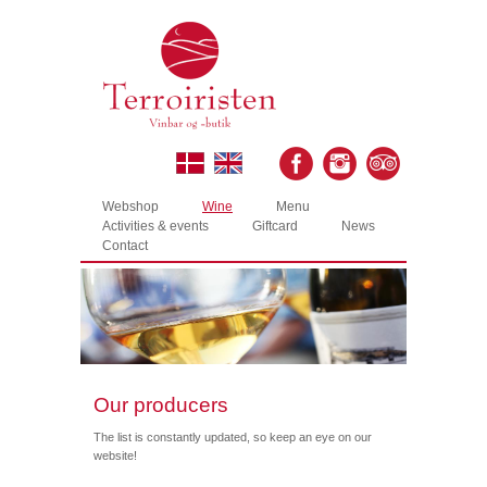
Webshop
Wine
Menu
Activities & events
Giftcard
News
Contact
Our producers
The list is constantly updated, so keep an eye on our
website!