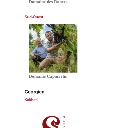
Domaine des Ronces
Sud-Ouest
Domaine Capmartin
Georgien
Kakheti