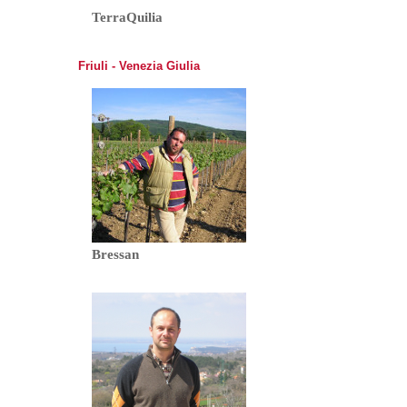
TerraQuilia
Friuli - Venezia Giulia
Bressan