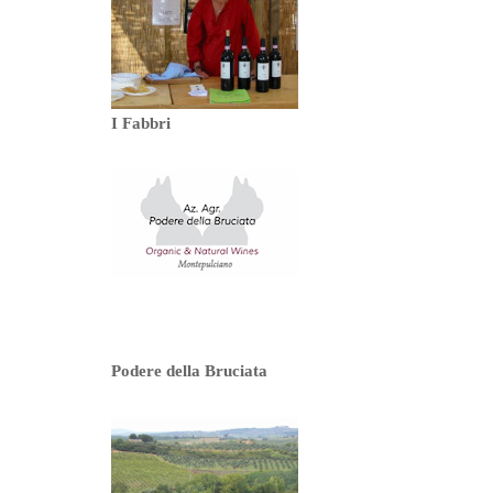
I Fabbri
Podere della Bruciata