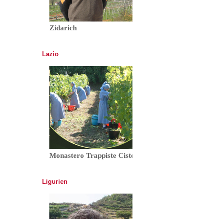
Zidarich
Lazio
Monastero Trappiste Cistercensi Vitorchiano
Ligurien