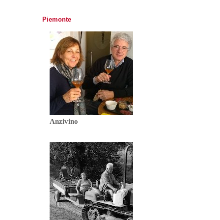
Piemonte
Anzivino