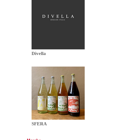
Divella
SFERA