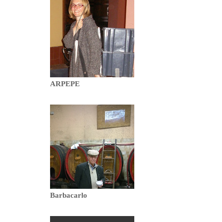
ARPEPE
Barbacarlo