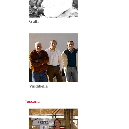
Gulfi
Valdibella
Toscana