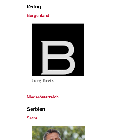
Østrig
Burgenland
Jörg Bretz
Niederösterreich
Serbien
Srem