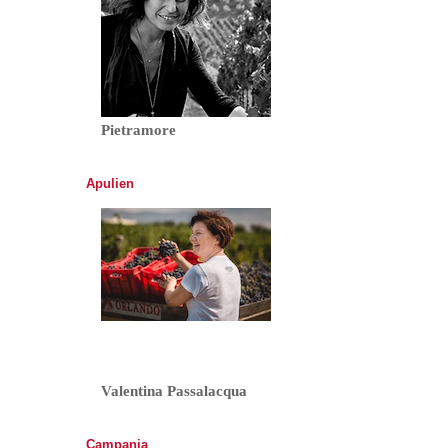
Pietramore
Apulien
Valentina Passalacqua
Campania