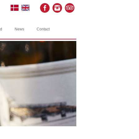
rd
News
Contact