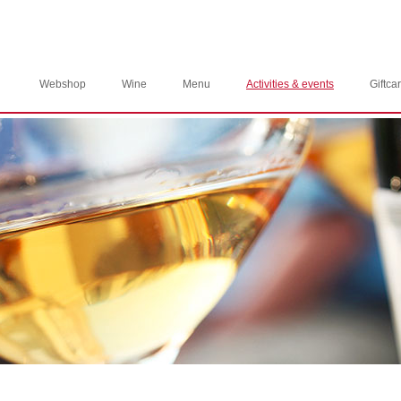
Webshop
Wine
Menu
Activities & events
Giftca