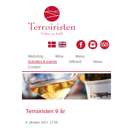
Webshop
Wine
Menu
Activities & events
Giftcard
News
Contact
Terroiristen 9 år
4. oktober 2017, 17:00