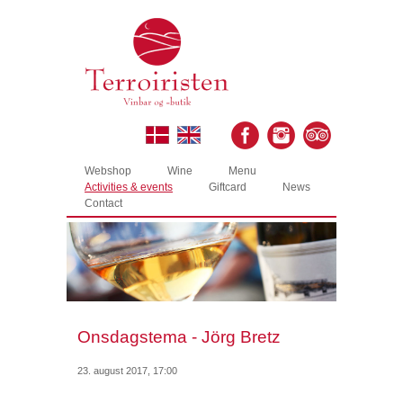
Webshop
Wine
Menu
Activities & events
Giftcard
News
Contact
Onsdagstema - Jörg Bretz
23. august 2017, 17:00