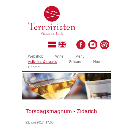
Webshop
Wine
Menu
Activities & events
Giftcard
News
Contact
Torsdagsmagnum - Zidarich
22. juni 2017, 17:00