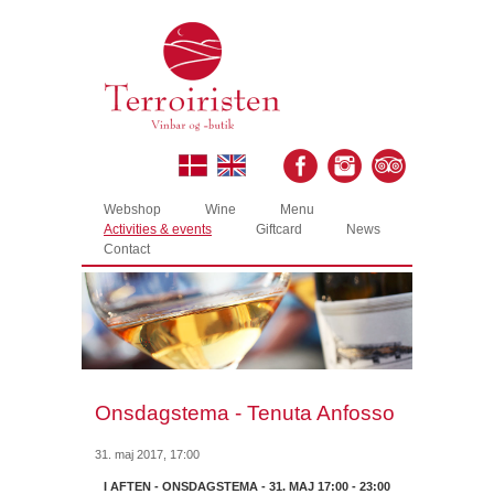
Webshop
Wine
Menu
Activities & events
Giftcard
News
Contact
Onsdagstema - Tenuta Anfosso
31. maj 2017, 17:00
I AFTEN - ONSDAGSTEMA - 31. MAJ 17:00 - 23:00