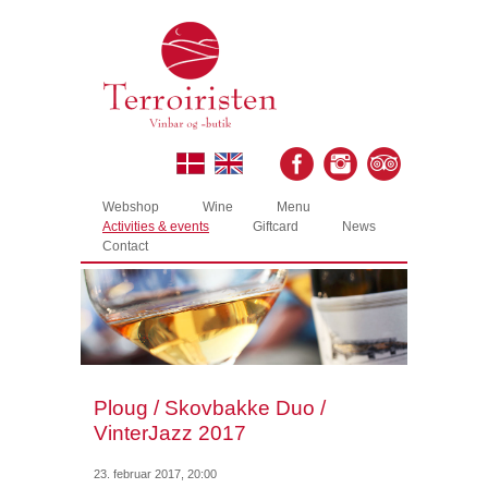
Webshop
Wine
Menu
Activities & events
Giftcard
News
Contact
Ploug / Skovbakke Duo /
VinterJazz 2017
23. februar 2017, 20:00