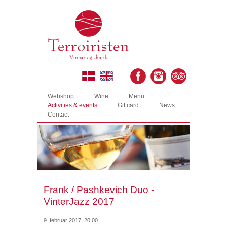
Webshop
Wine
Menu
Activities & events
Giftcard
News
Contact
Frank / Pashkevich Duo -
VinterJazz 2017
9. februar 2017, 20:00