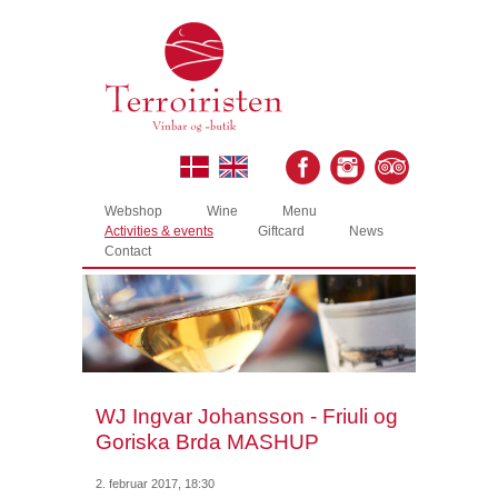
Webshop
Wine
Menu
Activities & events
Giftcard
News
Contact
WJ Ingvar Johansson - Friuli og
Goriska Brda MASHUP
2. februar 2017, 18:30