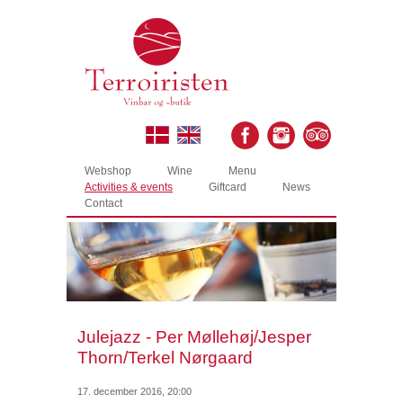
Webshop
Wine
Menu
Activities & events
Giftcard
News
Contact
Julejazz - Per Møllehøj/Jesper
Thorn/Terkel Nørgaard
17. december 2016, 20:00