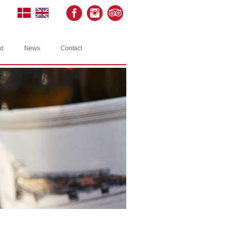
rd
News
Contact