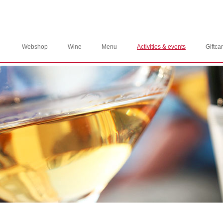
Webshop
Wine
Menu
Activities & events
Giftca