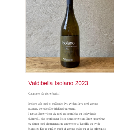
Valdibella Isolano 2023
Catarratto når det er bedst!
Isolano står med en strålende, lys-gylden farve med grønne
nuancer, der udstråler friskhed og energi.
I næsen åbner vinen sig med en kompleks og indbydende
duftprofil, der kombinerer friske citrusnoter som lime, grapefrugt
og citron med blomsteragtige undertoner af kamille og hvide
blomster. Der er også et strejf af grønne æbler og et let mineralisk