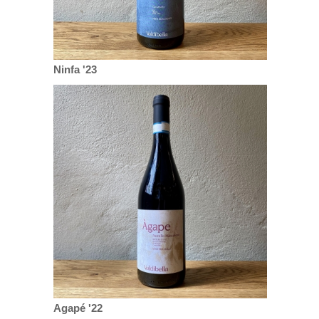
Ninfa '23
Agapé '22