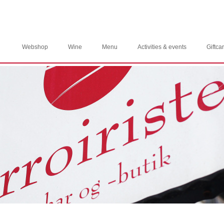
Webshop
Wine
Menu
Activities & events
Giftca