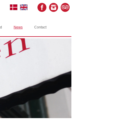
rd
News
Contact