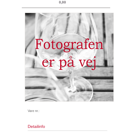
0,00
Vare nr.:
Detailinfo