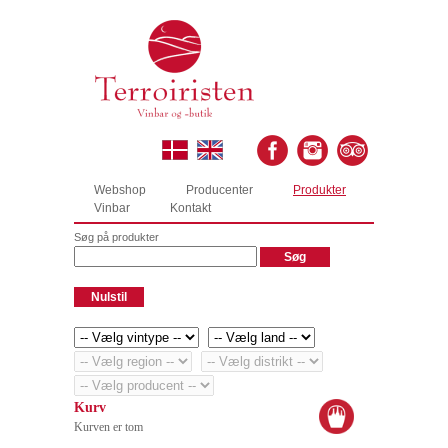
Webshop
Producenter
Produkter
Vinbar
Kontakt
Søg på produkter
Kurv
Kurven er tom