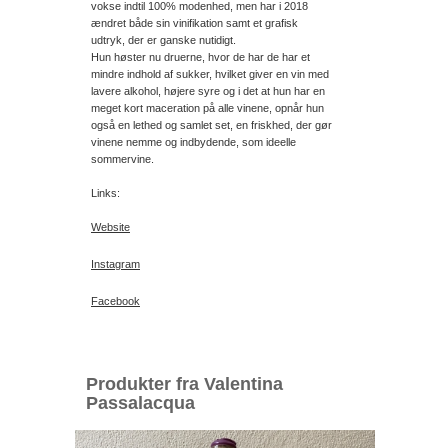
vokse indtil 100% modenhed, men har i 2018
ændret både sin vinifikation samt et grafisk
udtryk, der er ganske nutidigt.
Hun høster nu druerne, hvor de har de har et
mindre indhold af sukker, hvilket giver en vin med
lavere alkohol, højere syre og i det at hun har en
meget kort maceration på alle vinene, opnår hun
også en lethed og samlet set, en friskhed, der gør
vinene nemme og indbydende, som ideelle
sommervine.
Links:
Website
Instagram
Facebook
Produkter fra Valentina
Passalacqua