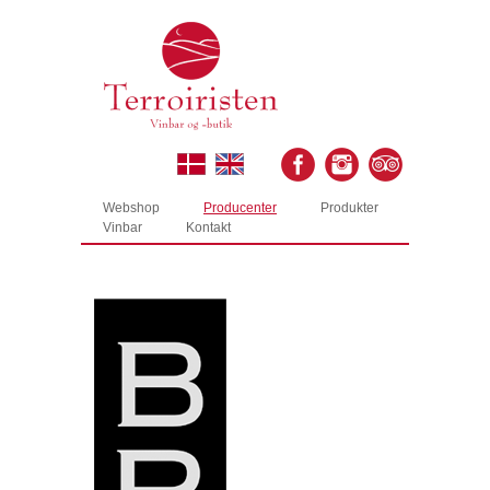
Webshop
Producenter
Produkter
Vinbar
Kontakt