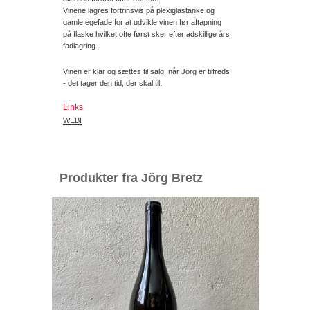
Vinene lagres fortrinsvis på plexiglastanke og
gamle egefade for at udvikle vinen før aftapning
på flaske hvilket ofte først sker efter adskillige års
fadlagring.
Vinen er klar og sættes til salg, når Jörg er tilfreds
- det tager den tid, der skal til.
Links
WEB!
Produkter fra Jörg Bretz