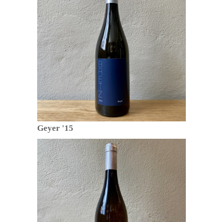
Geyer '15