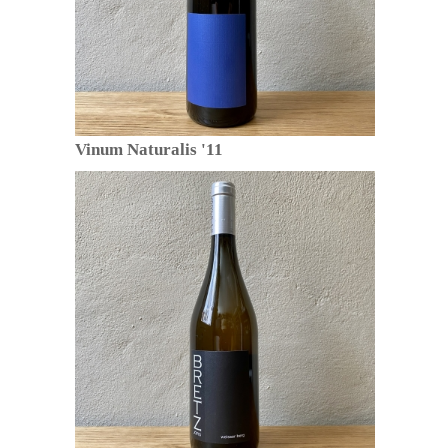
Vinum Naturalis '11