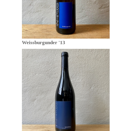
Weissburgunder '13