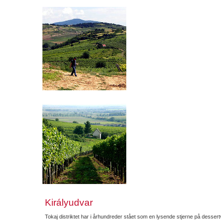
Királyudvar
Tokaj distriktet har i århundreder stået som en lysende stjerne på desser