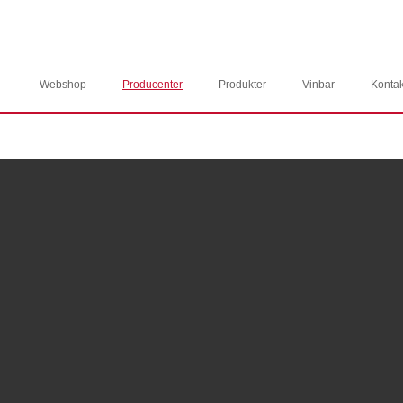
Webshop
Producenter
Produkter
Vinbar
Kontak