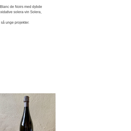
e Blanc de Noirs med dybde
idative solera-vin Solera,
r så unge projekter.