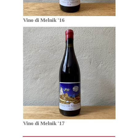
Vino di Melnik '16
Vino di Melnik '17