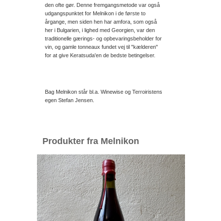
den ofte gør. Denne fremgangsmetode var også
udgangspunktet for Melnikon i de første to
årgange, men siden hen har amfora, som også
her i Bulgarien, i lighed med Georgien, var den
traditionelle gærings- og opbevaringsbeholder for
vin, og gamle tonneaux fundet vej til "kælderen"
for at give Keratsuda'en de bedste betingelser.
Bag Melnikon står bl.a. Winewise og Terroiristens
egen Stefan Jensen.
Produkter fra Melnikon