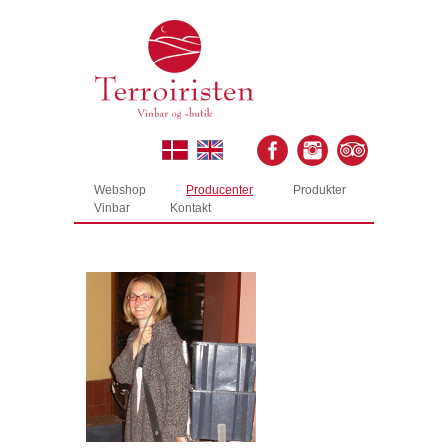
Webshop
Producenter
Produkter
Vinbar
Kontakt