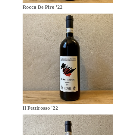
Rocca De Piro '22
Il Pettirosso '22