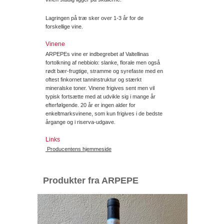
Lagringen på træ sker over 1-3 år for de
forskellige vine.
Vinene
ARPEPEs vine er indbegrebet af Valtellinas
fortolkning af nebbiolo: slanke, florale men også
rødt bær-frugtige, stramme og syrefaste med en
oftest finkornet tanninstruktur og stærkt
mineralske toner. Vinene frigives sent men vil
typisk fortsætte med at udvikle sig i mange år
efterfølgende. 20 år er ingen alder for
enkeltmarksvinene, som kun frigives i de bedste
årgange og i riserva-udgave.
Links
Producentens hjemmeside
Produkter fra ARPEPE