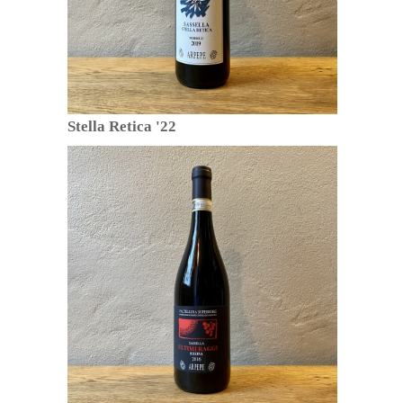
Stella Retica '22