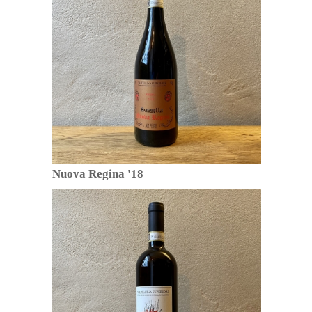
Nuova Regina '18