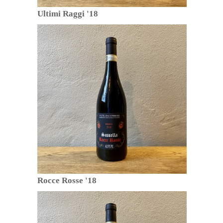
Ultimi Raggi '18
Rocce Rosse '18