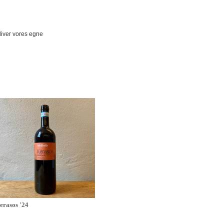
liver vores egne
erasos '24