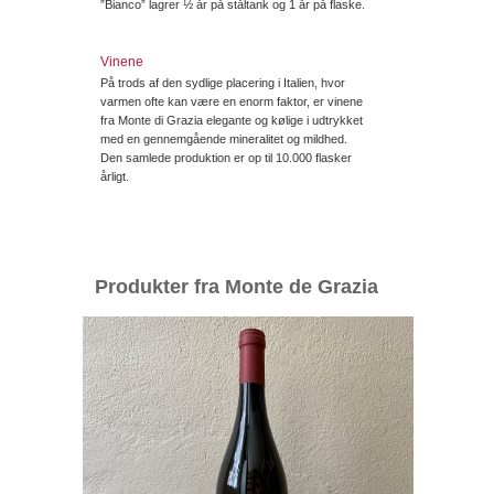
”Bianco” lagrer ½ år på ståltank og 1 år på flaske.
Vinene
På trods af den sydlige placering i Italien, hvor
varmen ofte kan være en enorm faktor, er vinene
fra Monte di Grazia elegante og kølige i udtrykket
med en gennemgående mineralitet og mildhed.
Den samlede produktion er op til 10.000 flasker
årligt.
Produkter fra Monte de Grazia