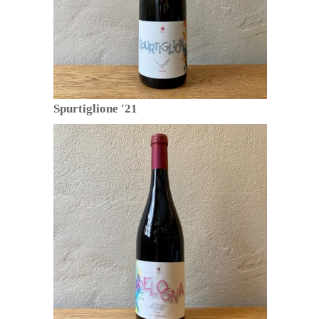
Spurtiglione '21