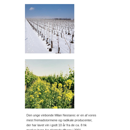
Den unge vinbonde Milan Nestarec er en af vores
mest fremadstormene og radikale producenter,
der har lavet vin i godt 10 år fra de ca. 8 hk