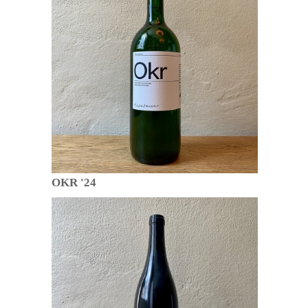
OKR '24