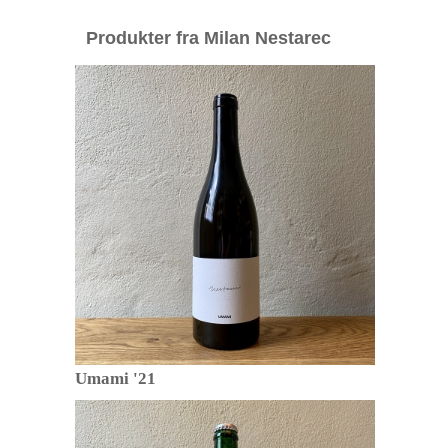
Produkter fra Milan Nestarec
Umami '21