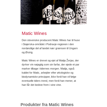
Matic Wines
Den slovenske producent Matic Wines har til huse
i Stajerska-området i Podravje-regionen i den
nordøstlige del af landet nær grænsen til Ungarn
og Østrig.
Matic Wines er drevet og ejet af Matija Žerjav, der
dyrker vin nøjagtig som sin farfar, der ejede et par
marker tilbage i tidernes morgen. Matija, også
kaldet for Matic, arbejder efter økologiske og
biodynamiske principper, ikke fordi han vil følge
eventuelle tiders trend, men fordi han mener, at
han får det bedste frem i sine vine.
Produkter fra Matic Wines