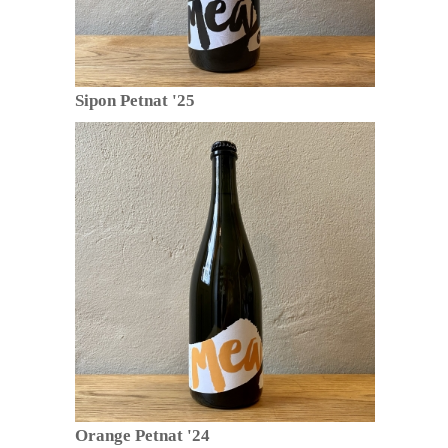
Sipon Petnat '25
Orange Petnat '24