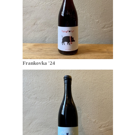
Frankovka '24