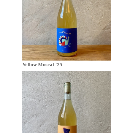
Yellow Muscat '25