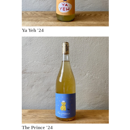
Ya Yeh '24
The Prince '24