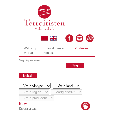
Webshop
Producenter
Produkter
Vinbar
Kontakt
Søg på produkter
Kurv
Kurven er tom