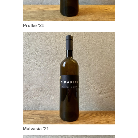
Prulke '21
Malvasia '21