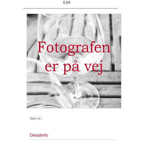
0,00
Vare nr.:
Detailinfo