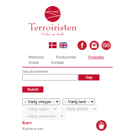
Webshop
Producenter
Produkter
Vinbar
Kontakt
Søg på produkter
Kurv
Kurven er tom