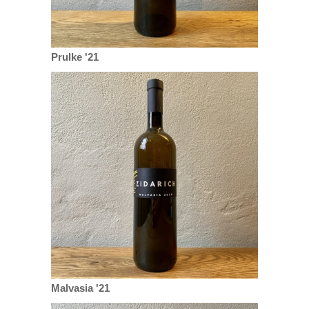
Prulke '21
Malvasia '21