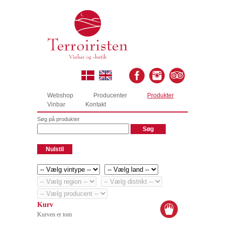
Webshop
Producenter
Produkter
Vinbar
Kontakt
Søg på produkter
Kurv
Kurven er tom