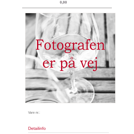
0,00
Vare nr.:
Detailinfo