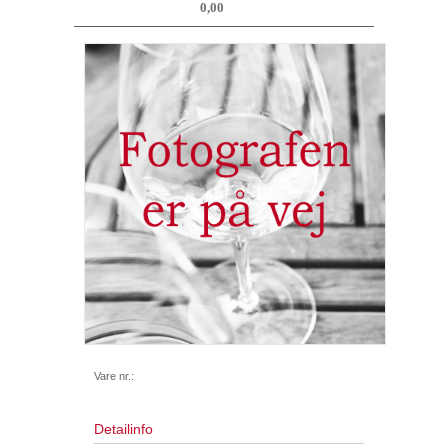
0,00
Vare nr.:
Detailinfo