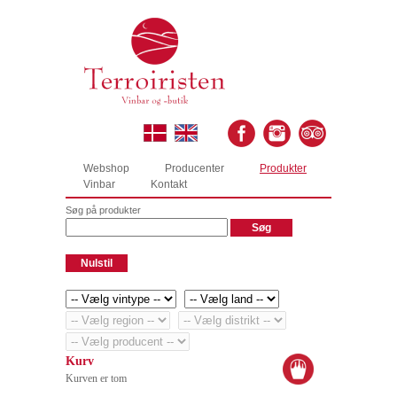
Webshop
Producenter
Produkter
Vinbar
Kontakt
Søg på produkter
Kurv
Kurven er tom