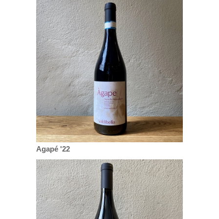
Agapé '22