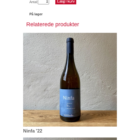
Antal:
På lager
Relaterede produkter
Ninfa '22