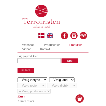
Webshop
Producenter
Produkter
Vinbar
Kontakt
Søg på produkter
Kurv
Kurven er tom