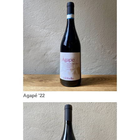
Agapé '22