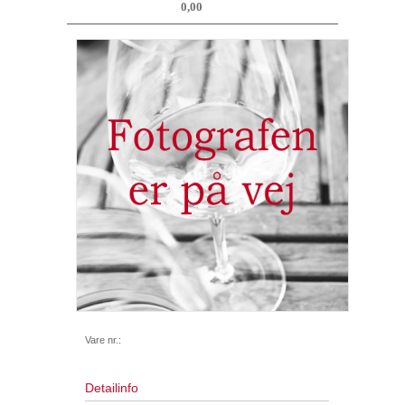
0,00
Vare nr.:
Detailinfo