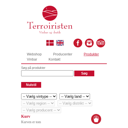
Webshop
Producenter
Produkter
Vinbar
Kontakt
Søg på produkter
Kurv
Kurven er tom