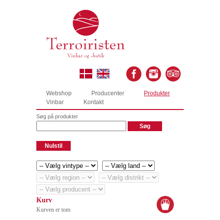
Webshop
Producenter
Produkter
Vinbar
Kontakt
Søg på produkter
Kurv
Kurven er tom