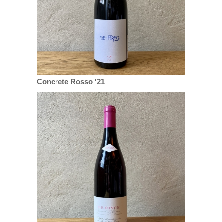
Concrete Rosso '21