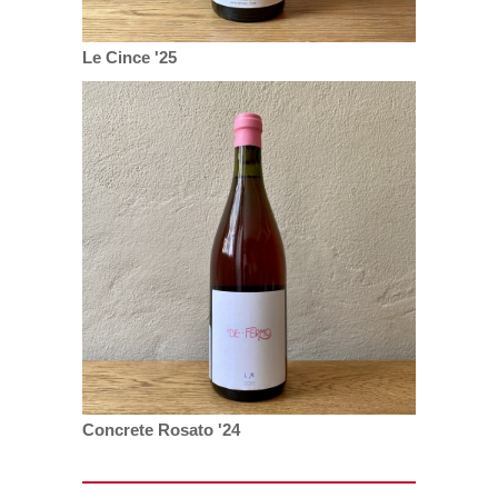
Le Cince '25
Concrete Rosato '24