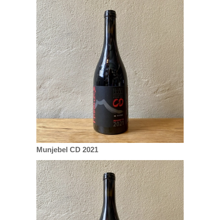
Munjebel CD 2021