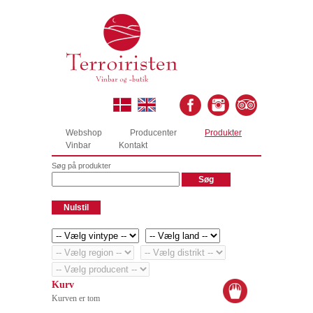
Webshop
Producenter
Produkter
Vinbar
Kontakt
Søg på produkter
Kurv
Kurven er tom