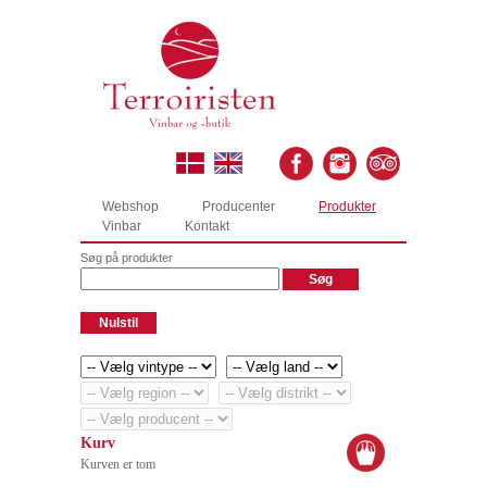
Webshop
Producenter
Produkter
Vinbar
Kontakt
Søg på produkter
Kurv
Kurven er tom