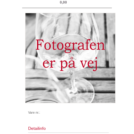
0,00
Vare nr.:
Detailinfo