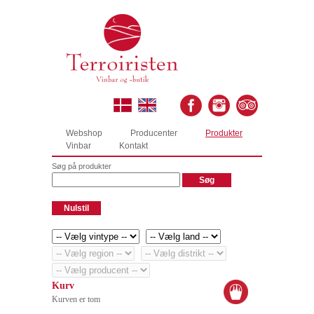
Webshop
Producenter
Produkter
Vinbar
Kontakt
Søg på produkter
Kurv
Kurven er tom