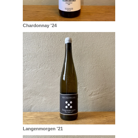
Chardonnay '24
Langenmorgen '21