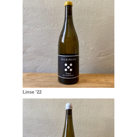
Linse '22