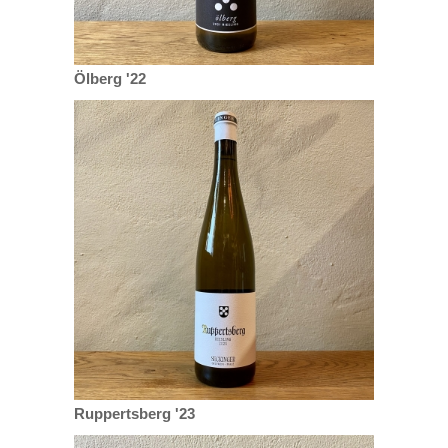
Ölberg '22
Ruppertsberg '23