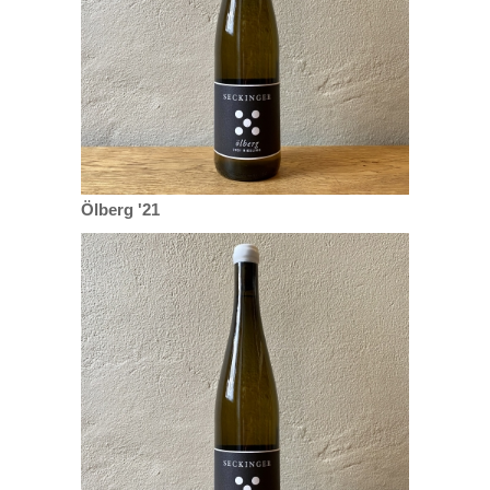
Ölberg '21