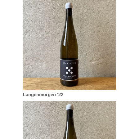
Langenmorgen '22