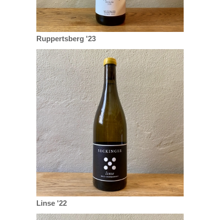
Ruppertsberg '23
Linse '22