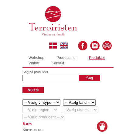
Webshop
Producenter
Produkter
Vinbar
Kontakt
Søg på produkter
Kurv
Kurven er tom