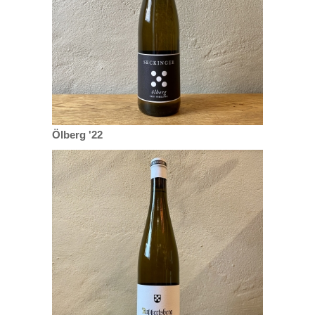
Ölberg '22