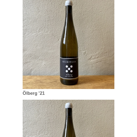
Ölberg '21