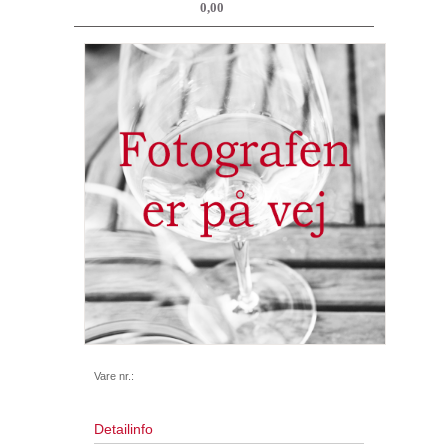
0,00
Vare nr.:
Detailinfo