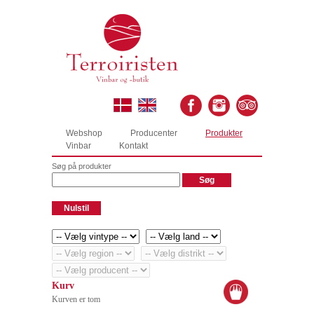
Webshop
Producenter
Produkter
Vinbar
Kontakt
Søg på produkter
Kurv
Kurven er tom