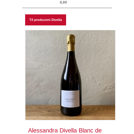
0,00
Til producent Divella
Alessandra Divella Blanc de