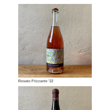
Rosato Frizzante '22