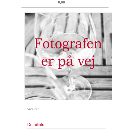
0,00
Vare nr.:
Detailinfo