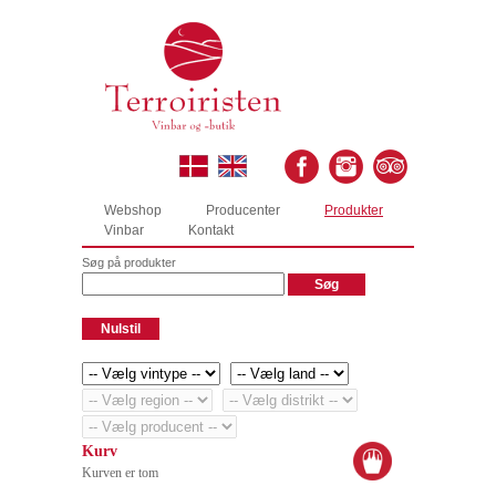
Webshop
Producenter
Produkter
Vinbar
Kontakt
Søg på produkter
Kurv
Kurven er tom