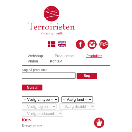
Webshop
Producenter
Produkter
Vinbar
Kontakt
Søg på produkter
Kurv
Kurven er tom