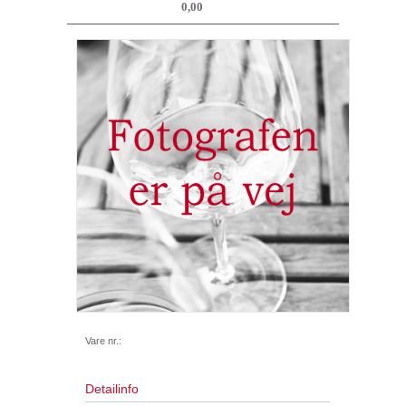
0,00
Vare nr.:
Detailinfo