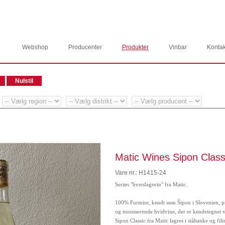
Webshop
Producenter
Produkter
Vinbar
Kontak
Matic Wines Sipon Class
Vare nr.: H1415-24
Seriøs "hverdagsvin" fra Matic.
100% Furmint, kendt som Šipon i Slovenien, p
og mousserende hvidvine, der er kendetegnet v
Sipon Classic fra Matic lagres i ståltanke og fil