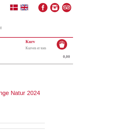
t
Kurv
Kurven er tom
0,00
ange Natur 2024