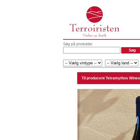
Søg på produkter
Til producent Tetramythos Wines