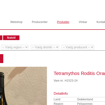
Webshop
Producenter
Produkter
Vinbar
Kontak
Tetramythos Roditis Or
Vare nr.: H1523-24
Detailinfo
Land:
Grækenland
Region:
Peloponnes