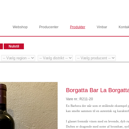
Webshop
Producenter
Produkter
Vinbar
Kontak
Borgatta Bar La Borgatt
Vare nr.: R211-20
En Barbera der står som et strålende eksempel p
kan smelte sammen til en autentisk og karakter
I glasset fremstår vinen med en levende, dyb ru
Duften er dragende med noter af brombær, syr