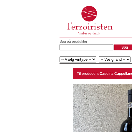
Søg på produkter
Til producent Cascina Cappellano