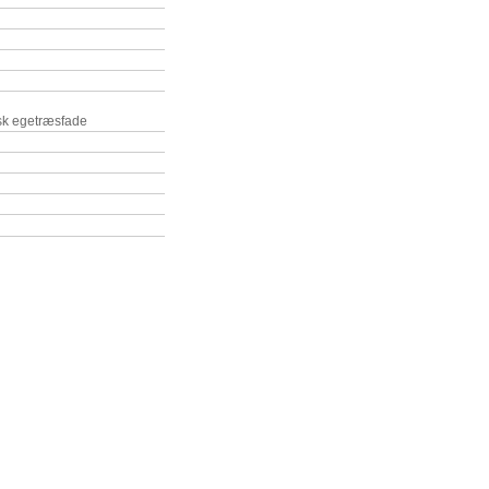
nsk egetræsfade