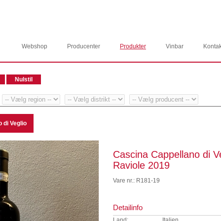
Webshop
Producenter
Produkter
Vinbar
Kontak
 di Veglio
Cascina Cappellano di Ve
Raviole 2019
Vare nr.: R181-19
Detailinfo
Land:
Italien