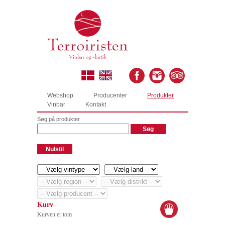
Webshop
Producenter
Produkter
Vinbar
Kontakt
Søg på produkter
Kurv
Kurven er tom