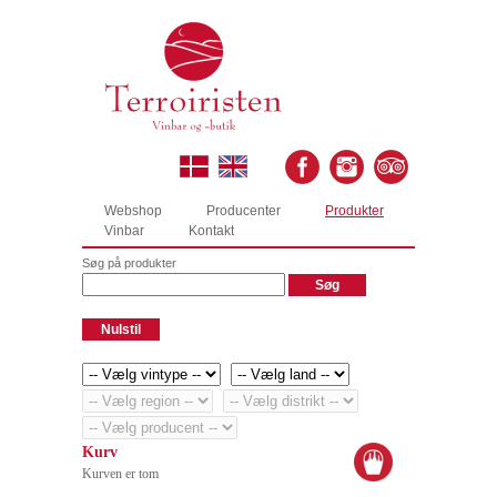
Webshop
Producenter
Produkter
Vinbar
Kontakt
Søg på produkter
Kurv
Kurven er tom