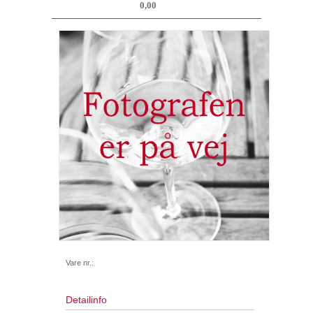
0,00
Vare nr.:
Detailinfo