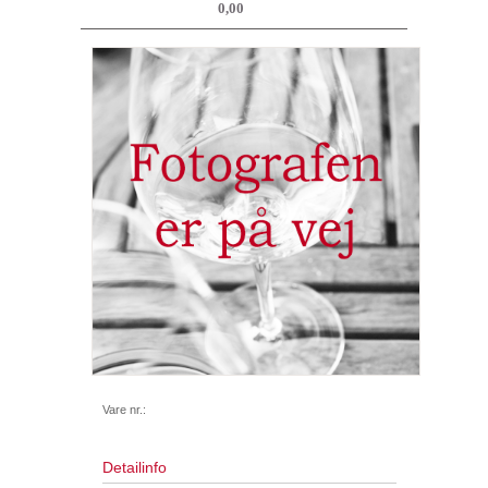
0,00
Vare nr.:
Detailinfo