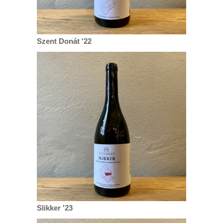
Szent Donát '22
Slikker '23