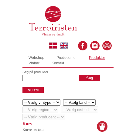
Webshop
Producenter
Produkter
Vinbar
Kontakt
Søg på produkter
Kurv
Kurven er tom