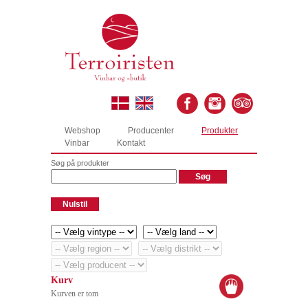
Webshop
Producenter
Produkter
Vinbar
Kontakt
Søg på produkter
Kurv
Kurven er tom