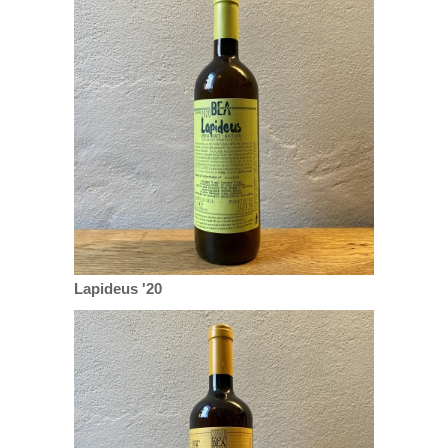
Lapideus '20