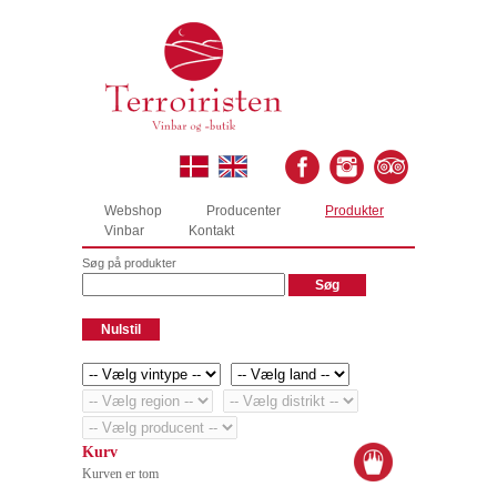
Webshop
Producenter
Produkter
Vinbar
Kontakt
Søg på produkter
Kurv
Kurven er tom