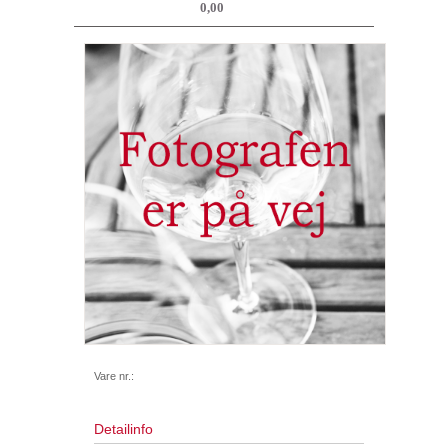
0,00
Vare nr.:
Detailinfo