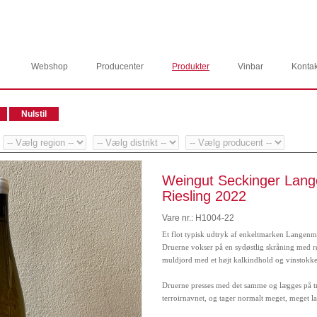
Webshop
Producenter
Produkter
Vinbar
Kontak
Weingut Seckinger Lan
Riesling 2022
Vare nr.: H1004-22
Et flot typisk udtryk af enkeltmarken Langen
Druerne vokser på en sydøstlig skråning med rø
muldjord med et højt kalkindhold og vinstokke,
Druerne presses med det samme og lægges på t
terroirnavnet, og tager normalt meget, meget la