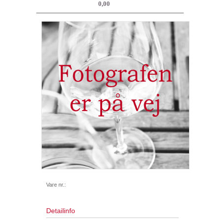
0,00
Vare nr.:
Detailinfo