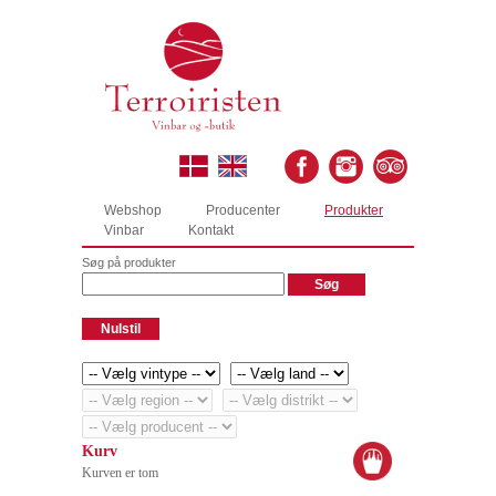
Webshop
Producenter
Produkter
Vinbar
Kontakt
Søg på produkter
Kurv
Kurven er tom